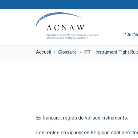
L' AC
Accueil
Glossaire
IFR – Instrument Flight Rul
En français : règles de vol aux instruments.
Les règles en vigueur en Belgique sont décrites