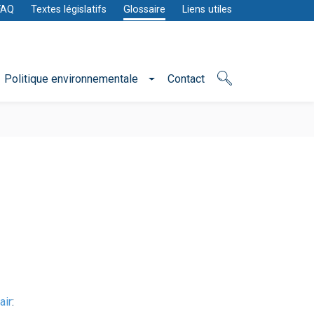
FAQ
Textes législatifs
Glossaire
Liens utiles
Politique environnementale
Contact
air
: