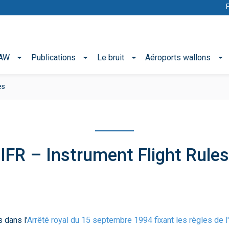
NAW
Publications
Le bruit
Aéroports wallons
es
IFR – Instrument Flight Rules
 dans l’
Arrêté royal du 15 septembre 1994 fixant les règles de l'