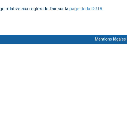
e relative aux règles de l'air sur la
page de la DGTA
.
Mentions légales