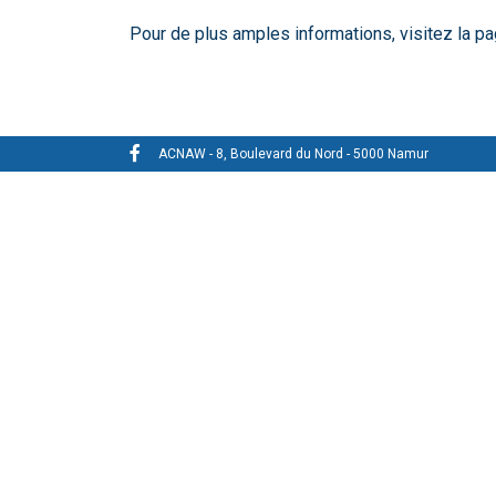
Pour de plus amples informations, visitez la pag
ACNAW - 8, Boulevard du Nord - 5000 Namur