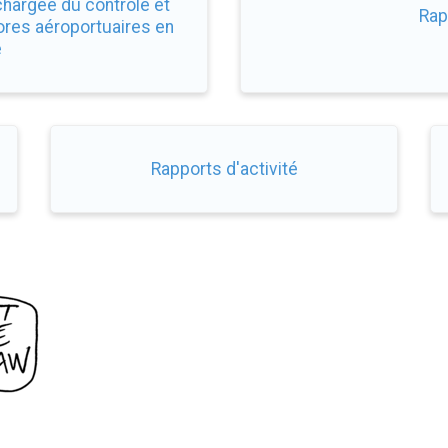
chargée du contrôle et
Rap
ores aéroportuaires en
e
Rapports d'activité