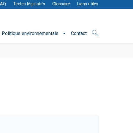
FAQ
Textes législatifs
Glossaire
Liens utiles
Politique environnementale
Contact