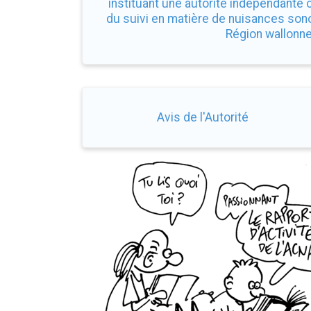
instituant une autorité indépendante 
du suivi en matière de nuisances son
Région wallonn
Avis de l'Autorité