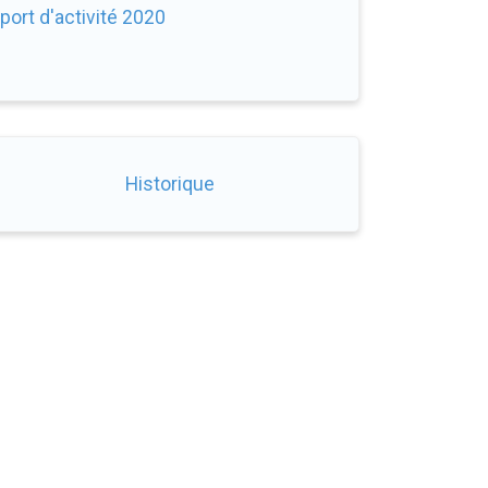
port d'activité 2020
Historique