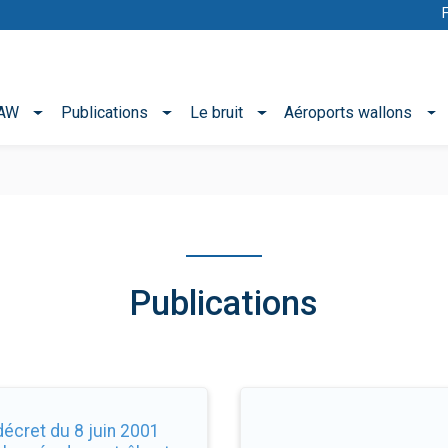
NAW
Publications
Le bruit
Aéroports wallons
Publications
décret du 8 juin 2001