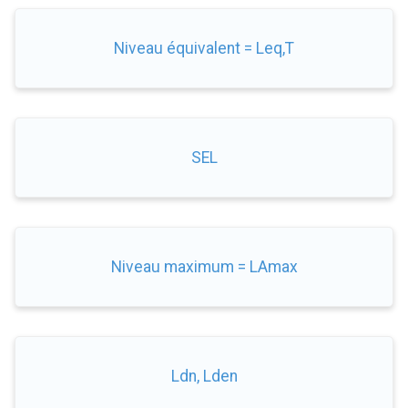
Niveau équivalent = Leq,T
SEL
Niveau maximum = LAmax
Ldn, Lden