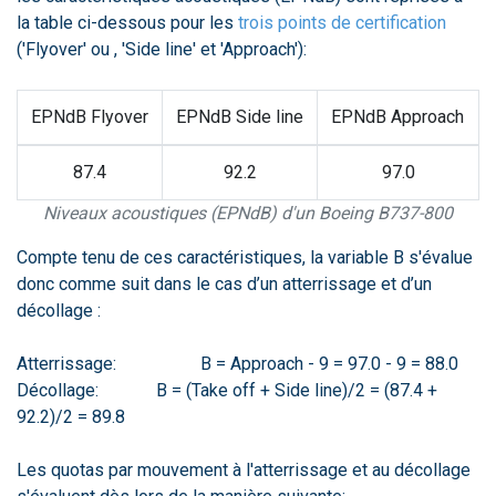
la table ci-dessous pour les
trois points de certification
('Flyover' ou , 'Side line' et 'Approach'):
EPNdB Flyover
EPNdB Side line
EPNdB Approach
87.4
92.2
97.0
Niveaux acoustiques (EPNdB) d'un Boeing B737-800
Compte tenu de ces caractéristiques, la variable B s'évalue
donc comme suit dans le cas d’un atterrissage et d’un
décollage :
Atterrissage: B = Approach - 9 = 97.0 - 9 = 88.0
Décollage: B = (Take off + Side line)/2 = (87.4 +
92.2)/2 = 89.8
Les quotas par mouvement à l'atterrissage et au décollage