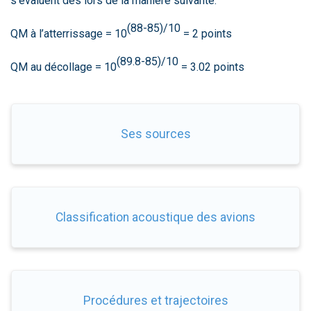
s'évaluent dès lors de la manière suivante:
(88-85)/10
QM à l’atterrissage = 10
= 2 points
(89.8-85)/10
QM au décollage = 10
= 3.02 points
Ses sources
Classification acoustique des avions
Procédures et trajectoires