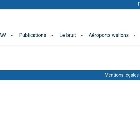
NAW
Publications
Le bruit
Aéroports wallons
Mentions légales